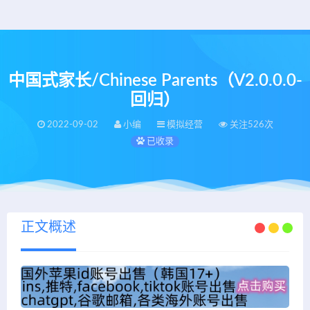
中国式家长/Chinese Parents（V2.0.0.0-
回归）
2022-09-02
小编
模拟经营
关注526次
已收录
正文概述