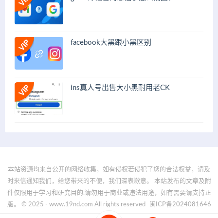
facebook大黑跟小黑区别
ins真人号出售大小黑耐用老CK
本站资源均来自公开的网络收集，如有侵权若侵犯了您的合法权益，请及
时来信通知我们，给您带来的不便，我们深表歉意。 本站发布的文章及附
件仅限用于学习和研究目的.请勿用于商业或违法用途，如有需要请支持正
版。 © 2025 - www.19nd.com All rights reserved
闽ICP备2024081646
号-1