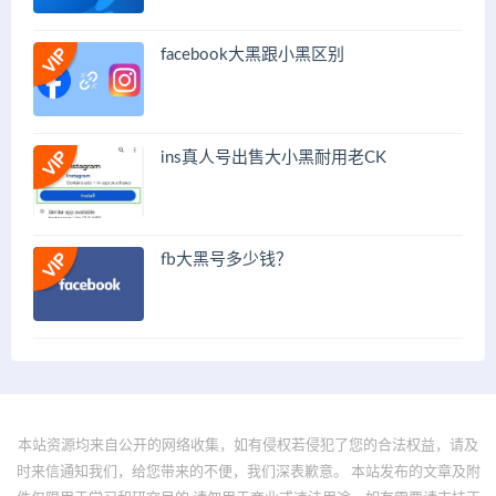
facebook大黑跟小黑区别
ins真人号出售大小黑耐用老CK
fb大黑号多少钱？
本站资源均来自公开的网络收集，如有侵权若侵犯了您的合法权益，请及
时来信通知我们，给您带来的不便，我们深表歉意。 本站发布的文章及附