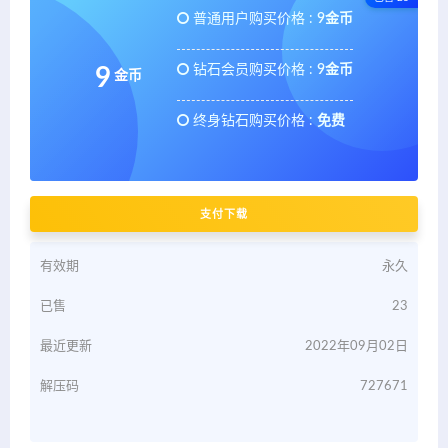
普通用户购买价格 :
9金币
钻石会员购买价格 :
9金币
9
金币
终身钻石购买价格 :
免费
支付下载
有效期
永久
已售
23
最近更新
2022年09月02日
解压码
727671