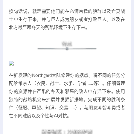
换句话说，就是需要他们能在充满凶猛的狼群以及亡灵战
士中生存下来，并与巨人成为朋友或者打败巨人。以及在
北方最严寒冬天的残酷环境下生存下来。
在新发现的Northgard大陆修建你的据点。将不同的任务分
配给维京人（农民、战士、水手、学者……等）。仔细管理
你的资源并在严酷的冬天和邪恶的敌人中存活下来。使用
独特的战略机会来扩展并发掘新据地。完成不同的胜利条
件（征服、声望、知识、交易……）。与朋友斗智斗勇或者
在不同难度以及个性与AI对抗。