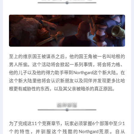
至上的维京国王被谋杀之后，他的国王角被一名叫哈根的
男人所偷。这个活动将会掀起一系列事情，将会将力格、
他的儿子以及他的得力助手带到Northgard这个新大陆。在
这个新大陆里他将会认识新朋友以及同伴并发现更多比哈
根更有威胁性的东西，以及其父亲被暗杀的真正原因。
为了完成这11个竞赛章节，玩家必须掌握6个部落中至少1
个的特性，并驯服这个残酷的Northgard荒原。自从