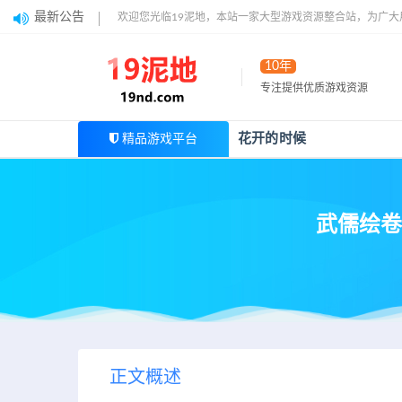
最新公告
欢迎您光临19泥地，本站一家大型游戏资源整合站，为广
10年
专注提供优质游戏资源
花开的时候
精品游戏平台
武儒绘卷–
正文概述