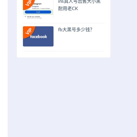
ins真人号出售大小黑
耐用老CK
fb大黑号多少钱？