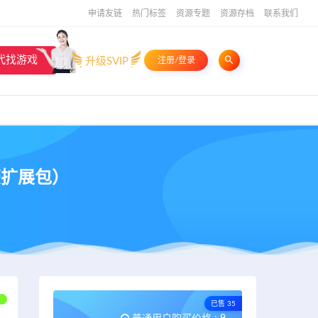
申请友链
热门标签
资源专题
资源存档
联系我们
代找游戏
升级SVIP
注册/登录
富豪扩展包）
已售 35