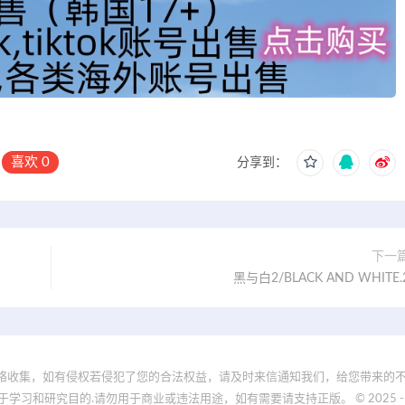
喜欢
0
分享到：
下一
黑与白2/BLACK AND WHITE.
络收集，如有侵权若侵犯了您的合法权益，请及时来信通知我们，给您带来的不
和研究目的.请勿用于商业或违法用途，如有需要请支持正版。 © 2025 - www.19nd