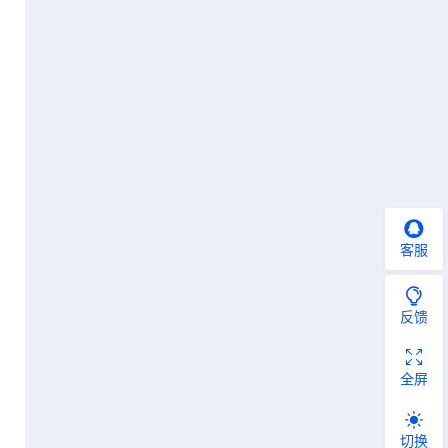
客服
反馈
全屏
切换