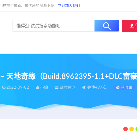
大用户提供最新、最优质的资源下载！
立即加入我们
 天地奇缘（Build.8962395-1.1+DLC
2022-09-02
小编
冒险解谜
关注497次
已收录