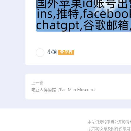
小编
钻石
上一篇
吃豆人博物馆+/Pac-Man Museum+
本站资源均来自公开的网
发布的文章及附件仅限用于学习