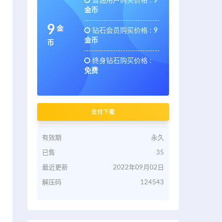
普通用户购买价格 :
9
金币
9
金
钻石会员购买价格 :
9
金币
币
终身钻石购买价格 :
免费
支付下载
有效期
永久
已售
35
最近更新
2022年09月02日
解压码
124543