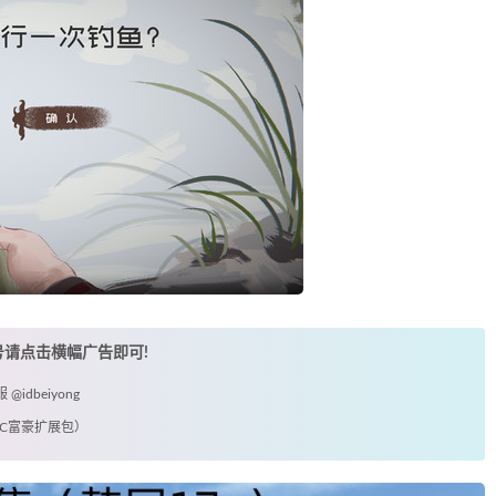
账号请点击横幅广告即可!
idbeiyong
+DLC富豪扩展包）