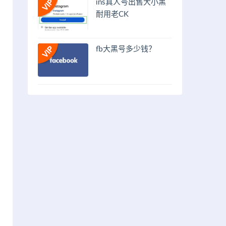
ins真人号出售大小黑
耐用老CK
fb大黑号多少钱？