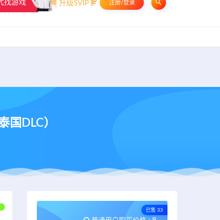
代找游戏
升级SVIP
注册/登录
申请友链
热门标签
资源专题
资源存档
联系我们
集成泰国DLC）
已售 33