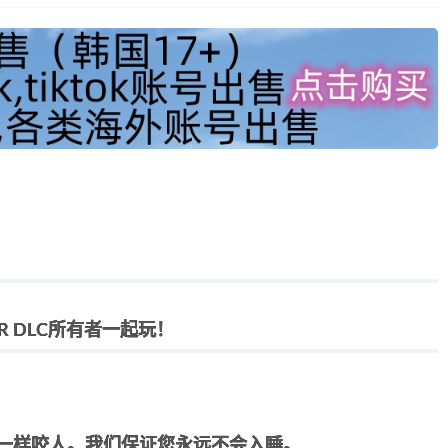
VR DLC所有者一起玩！
一样咬人。我们保证您永远不会入睡。