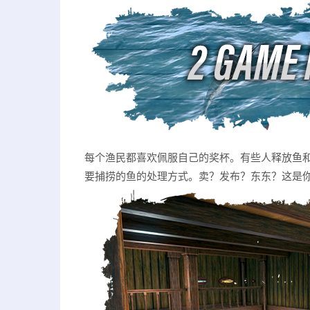
每个渔民都喜欢佩服自己的奖杯。有些人释放鱼
要捕捞的鱼的处理方式。卖？发布？东东？这是