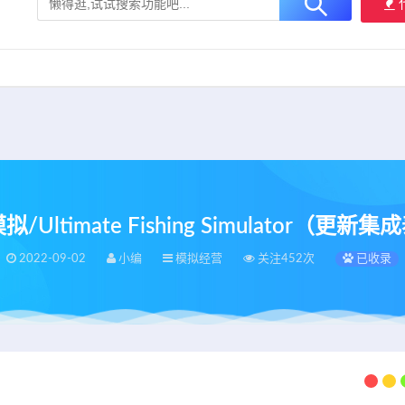
大用户提供最新、最优质的资源下载！
立即加入我们
Ultimate Fishing Simulator（更新
2022-09-02
小编
模拟经营
关注452次
已收录