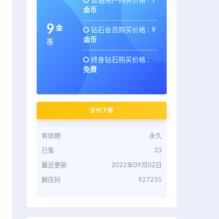
普通用户购买价格 :
9
金币
9
金
钻石会员购买价格 :
9
金币
币
终身钻石购买价格 :
免费
支付下载
有效期
永久
已售
33
最近更新
2022年09月02日
解压码
927235