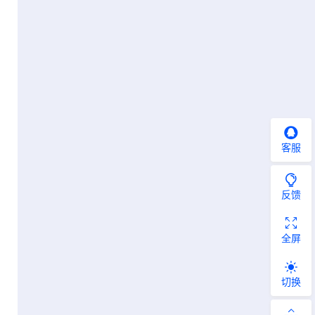
客服
反馈
全屏
切换