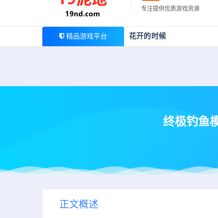
最新公告
专注提供优质游戏资源
欢迎您光临19泥地，本站一家大型游戏资源整合站，为广
花开的时候
精品游戏平台
终极钓鱼模拟/
正文概述