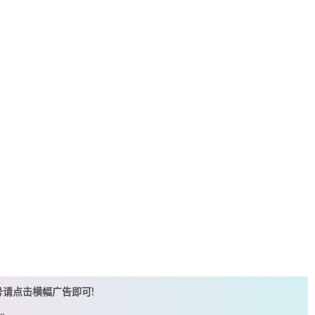
账号请点击横幅广告即可!