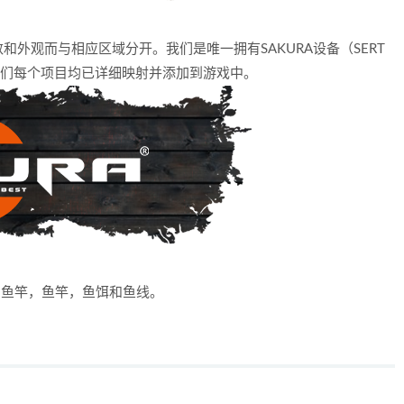
外观而与相应区域分开。我们是唯一拥有SAKURA设备（SERT
他们每个项目均已详细映射并添加到游戏中。
。的鱼竿，鱼竿，鱼饵和鱼线。