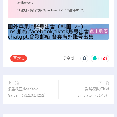
@idbeiyong
19泥地
»
旋转轮胎/Spin Tires（v1.6.2整合4DLC）
喜欢
0
分享到：
上一篇
下一篇
多重花园/Manifold
盗贼模拟/Thief
Garden（v1.1.0.14252）
Simulator（v1.45）