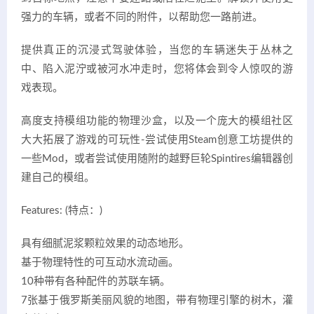
强力的车辆，或者不同的附件，以帮助您一路前进。
提供真正的沉浸式驾驶体验，当您的车辆迷失于丛林之
中、陷入泥泞或被河水冲走时，您将体会到令人惊叹的游
戏表现。
高度支持模组功能的物理沙盒，以及一个庞大的模组社区
大大拓展了游戏的可玩性-尝试使用Steam创意工坊提供的
一些Mod，或者尝试使用随附的越野巨轮Spintires编辑器创
建自己的模组。
Features: (特点：)
具有细腻泥浆颗粒效果的动态地形。
基于物理特性的可互动水流动画。
10种带有各种配件的苏联车辆。
7张基于俄罗斯美丽风貌的地图，带有物理引擎的树木，灌