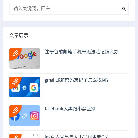
文章展示
注册谷歌邮箱手机号无法验证怎么办
gmail邮箱密码忘记了怎么找回？
facebook大黑跟小黑区别
ins真人号出售大小黑耐用老CK