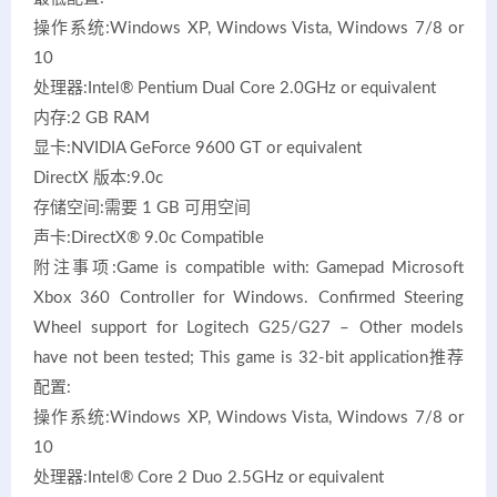
操作系统:Windows XP, Windows Vista, Windows 7/8 or
10
处理器:Intel® Pentium Dual Core 2.0GHz or equivalent
内存:2 GB RAM
显卡:NVIDIA GeForce 9600 GT or equivalent
DirectX 版本:9.0c
存储空间:需要 1 GB 可用空间
声卡:DirectX® 9.0c Compatible
附注事项:Game is compatible with: Gamepad Microsoft
Xbox 360 Controller for Windows. Confirmed Steering
Wheel support for Logitech G25/G27 – Other models
have not been tested; This game is 32-bit application推荐
配置:
操作系统:Windows XP, Windows Vista, Windows 7/8 or
10
处理器:Intel® Core 2 Duo 2.5GHz or equivalent