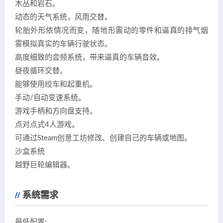
木丛和岩石。
动态的天气系统，风雨交替。
轮胎外形依情况而变，随地形震动的零件和逼真的排气烟
雾模拟真实的车辆行驶状态。
高度细致的音频系统，带来逼真的车辆音效。
昼夜循环交替。
能够使用绞车和起重机。
手动/自动变速系统。
游戏手柄和方向盘支持。
点对点式4人游戏。
可通过Steam创意工坊修改、创建自己的车辆或地图。
沙盒系统
越野巨轮编辑器。
系统需求
最低配置: