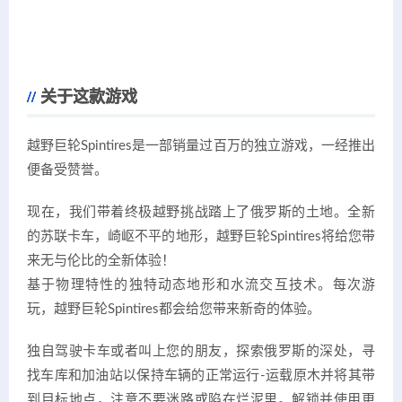
关于这款游戏
越野巨轮Spintires是一部销量过百万的独立游戏，一经推出
便备受赞誉。
现在，我们带着终极越野挑战踏上了俄罗斯的土地。全新
的苏联卡车，崎岖不平的地形，越野巨轮Spintires将给您带
来无与伦比的全新体验！
基于物理特性的独特动态地形和水流交互技术。每次游
玩，越野巨轮Spintires都会给您带来新奇的体验。
独自驾驶卡车或者叫上您的朋友，探索俄罗斯的深处，寻
找车库和加油站以保持车辆的正常运行-运载原木并将其带
到目标地点，注意不要迷路或陷在烂泥里。解锁并使用更