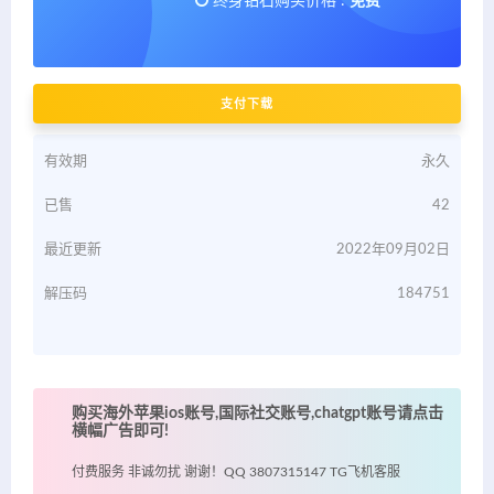
终身钻石购买价格 :
免费
支付下载
有效期
永久
已售
42
最近更新
2022年09月02日
解压码
184751
购买海外苹果ios账号,国际社交账号,chatgpt账号请点击
横幅广告即可!
付费服务 非诚勿扰 谢谢！QQ 3807315147 TG飞机客服