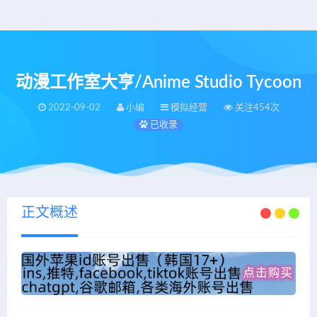
动漫工作室大亨/Anime Studio Tycoon
2022-09-02
小编
模拟经营
关注454次
已收录
正文概述