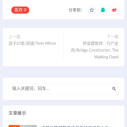
喜欢
0
分享到：
上一篇
下一篇
双子幻境/双镜/Twin Mirror
桥梁建筑师：行尸走
肉/Bridge Constructor: The
Walking Dead
文章展示