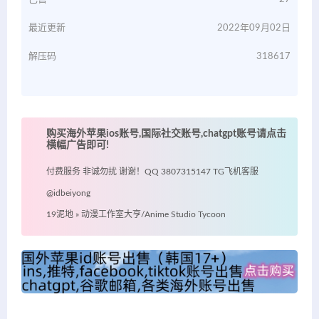
最近更新
2022年09月02日
解压码
318617
购买海外苹果ios账号,国际社交账号,chatgpt账号请点击
横幅广告即可!
付费服务 非诚勿扰 谢谢！QQ 3807315147 TG飞机客服
@idbeiyong
19泥地
»
动漫工作室大亨/Anime Studio Tycoon