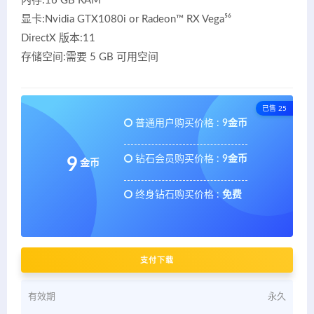
内存:16 GB RAM
显卡:Nvidia GTX1080i or Radeon™ RX Vega⁵⁶
DirectX 版本:11
存储空间:需要 5 GB 可用空间
已售 25
普通用户购买价格 :
9金币
钻石会员购买价格 :
9金币
9
金币
终身钻石购买价格 :
免费
支付下载
有效期
永久