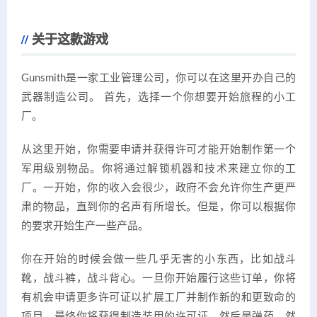
关于这款游戏
Gunsmith是一家工业管理公司，你可以在这里开办自己的
武器制造公司。 首先，选择一个你想要开始旅程的小工
厂。
从这里开始，你需要申请并获得许可才能开始制作第一个
军用级别物品。你将通过解锁机器和技术来建立你的工
厂。一开始，你的收入会很少，政府不会允许你生产更严
肃的物品，直到你的名声有所增长。但是，你可以根据你
的要求开始生产一些产品。
你在开始的时候会做一些几乎无害的小东西，比如战斗
靴，战斗裤，战斗背心。一旦你开始履行这些订单，你将
有机会申请更多许可证以扩展工厂并制作新的和更致命的
项目。最终你将获得制造装甲的许可证，然后是弹药，然