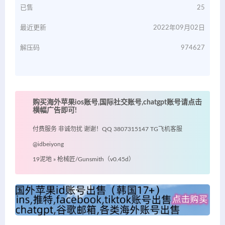
已售
25
最近更新
2022年09月02日
解压码
974627
购买海外苹果ios账号,国际社交账号,chatgpt账号请点击
横幅广告即可!
付费服务 非诚勿扰 谢谢！QQ 3807315147 TG飞机客服
@idbeiyong
19泥地
»
枪械匠/Gunsmith（v0.45d）