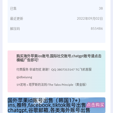
已售
38
最近更新
2022年09月02日
解压码
855486
购买海外苹果ios账号,国际社交账号,chatgpt账号请点击
横幅广告即可!
付费服务 非诚勿扰 谢谢！QQ 3807315147 TG飞机客服
@idbeiyong
19泥地
»
塔罗斯的法则/The Talos Principle（黄金版）