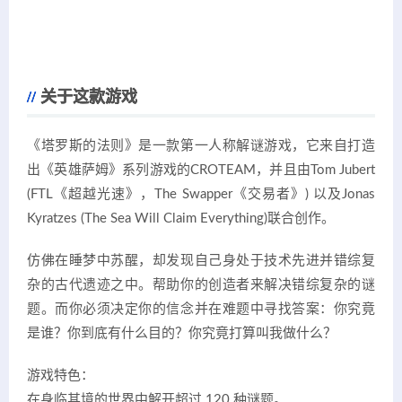
关于这款游戏
《塔罗斯的法则》是一款第一人称解谜游戏，它来自打造
出《英雄萨姆》系列游戏的CROTEAM，并且由Tom Jubert
(FTL《超越光速》，The Swapper《交易者》) 以及Jonas
Kyratzes (The Sea Will Claim Everything)联合创作。
仿佛在睡梦中苏醒，却发现自己身处于技术先进并错综复
杂的古代遗迹之中。帮助你的创造者来解决错综复杂的谜
题。而你必须决定你的信念并在难题中寻找答案：你究竟
是谁？你到底有什么目的？你究竟打算叫我做什么？
游戏特色：
在身临其境的世界中解开超过 120 种谜题。