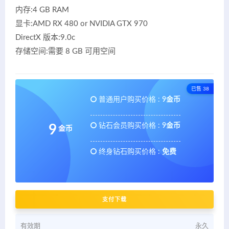
内存:4 GB RAM
显卡:AMD RX 480 or NVIDIA GTX 970
DirectX 版本:9.0c
存储空间:需要 8 GB 可用空间
已售 38
普通用户购买价格 :
9金币
钻石会员购买价格 :
9金币
9
金币
终身钻石购买价格 :
免费
支付下载
有效期
永久