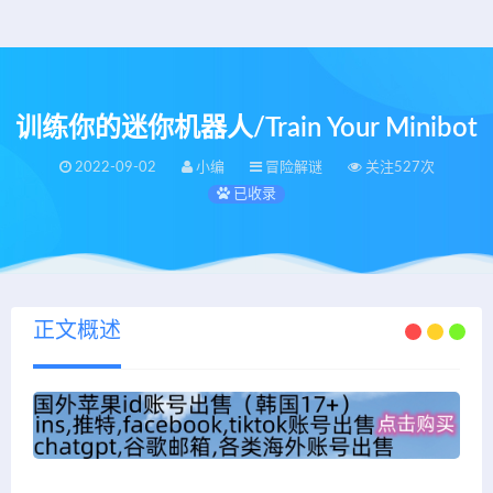
训练你的迷你机器人/Train Your Minibot
2022-09-02
小编
冒险解谜
关注527次
已收录
正文概述