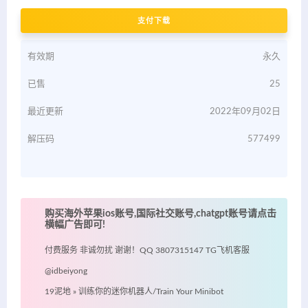
支付下载
有效期
永久
已售
25
最近更新
2022年09月02日
解压码
577499
购买海外苹果ios账号,国际社交账号,chatgpt账号请点击
横幅广告即可!
付费服务 非诚勿扰 谢谢！QQ 3807315147 TG飞机客服
@idbeiyong
19泥地
»
训练你的迷你机器人/Train Your Minibot