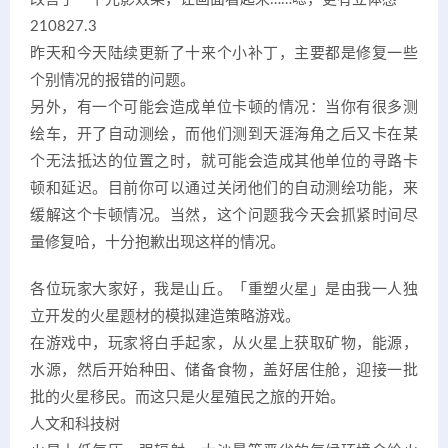
210827.3
昨天和今天陆续更新了十来个小补丁，主要都是修复一些
个别情况的报错的问题。
另外，有一个可能会造成单位卡顿的情况：当你有很多测
绘车，开了自动测绘，而他们测到天涯海角之后又卡在某
个无法抵达的位置之时，就可能会造成其他单位的寻路卡
顿和延迟。目前你可以通过关闭他们的自动测绘功能，来
缓解这个卡顿情况。当然，这个问题我今天会抓紧时间尽
量修复哈，十分抱歉出现这样的情况。
各位玩家大家好，我是山丘。「重塑火星」是由我一人独
立开发的火星题材的模拟建造策略游戏。
在游戏中，玩家将白手起家，从火星上获取矿物，能源，
水源，然后开始种田、储备食物，盖好居住舱，迎接一批
批的火星移民。而这只是火星殖民之旅的开始。
人文和科技树