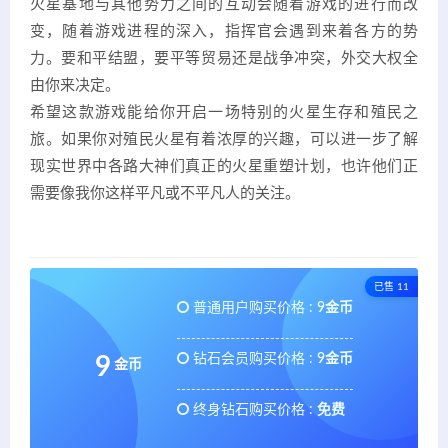
火星基地与其他势力之间的互动会随着游戏的进行而改
变，随着游戏进程的深入，指挥官会遇到来着各方的势
力。要和平结盟，要平等贸易还是战争冲突，外交大权全
由你来决定。
希望这款游戏能给你开启一场特别的火星生存和殖民之
旅。如果你对殖民火星有着浓厚的兴趣，可以进一步了解
现实世界中各路大神们真正的火星重塑计划，也许他们正
需要像我你这样平凡或不平凡人的关注。
已售 11
普通用户购买价格 :
9金币
钻石会员购买价格 :
9金币
9
金币
终身钻石购买价格 :
免费