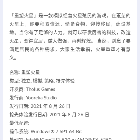
「重塑火星」是一款模拟经营火星殖民的游戏。在荒芜的
火星上，你要积累资源，储备食物，迎接移民，建设基
地。当你有了足够的人力，就可以研发厉害的科技，改造
火星，变得宜居，做大做强，再创辉煌。 当然，别忘了要
满足居民的各种需求，大家生活幸福，火星重塑才有意
义。
名称: 重塑火星
类型: 独立, 模拟, 策略, 抢先体验
开发商: Tholus Games
发行商: Yooreka Studio
发行日期: 2021 年 8 月 26 日
抢先体验发行日期: 2021 年 8 月 26 日
最低配置:
操作系统: Windows® 7 SP1 64 Bit