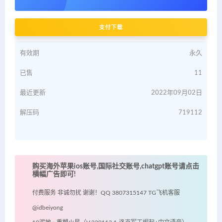
支付下载
有效期
永久
已售
11
最近更新
2022年09月02日
解压码
719112
购买海外苹果ios账号,国际社交账号,chatgpt账号请点击
横幅广告即可!
付费服务 非诚勿扰 谢谢！QQ 3807315147 TG飞机客服
@idbeiyong