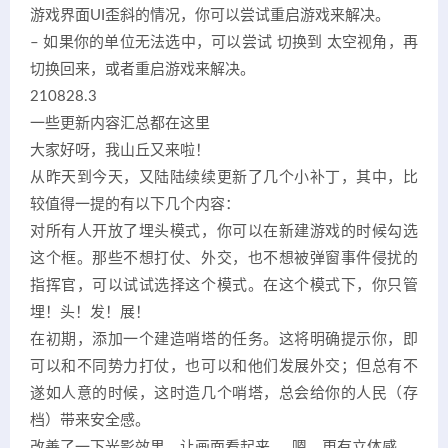
游戏界面UI歪斜的情况，你可以尝试重启游戏来解决。
– 如果你的单位无法选中，可以尝试 切换到 太空视角，再
切换回来，或者重启游戏来解决。
210828.3
一些更新内容汇总都在这里
大家好呀，我山丘又来啦！
从昨天到今天，又陆陆续续更新了几个小补丁，其中，比
较值得一提的有以下几个内容：
对所有人开放了埋头模式，你可以在新建游戏的时候勾选
这个框。那些不想打仗、外交，也不想被弹窗事件侵扰的
指挥官，可以试试选择这个模式。在这个模式下，你只管
埋！头！发！展！
在初期，添加一个建造哨塔的任务。这将明确提示你，即
可以和不同势力打仗，也可以和他们发展外交；但总有不
遂如人意的时候，这时造几个哨塔，总会给你的人民（存
档）带来安全感。
改善了一下光影效果，让画面看起来……嗯，更有立体感