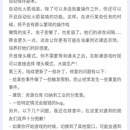
自动保存副本。
自动化火箭组装。除了可以多选批量操作之外，你还可以
开启自动化火箭装填的功能。这样，在进行某些任务的时
候，将不会有那么繁琐的操作啦
懒惰的虫子。虫子变懒了，也变弱了。他们的进攻间隔……
嗯会更久一点，这会让你更有可能在虫巢附近建造农场，
培养好他们的好感度。
开放埋头模式。你不需要等到通关之后，在新建游戏时就
可以直接选择 埋头模式，大搞生产！
第三天，陆续更新了一批补丁，修复的问题有以下：
– 给某些事件做了一些触发限制，防止经常发生一些重复的
事件。
– 建筑：资源仓库 归纳到工业的分类里。
– 一些特定情况会报错的bug。
另外，以下几个问题，我还在排查中，在这里对遇到的朋
友们说声十分抱歉！
– 如果你开始游戏的时候，切换到了其他窗口，可能会遇到