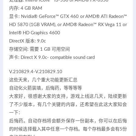
处理器: Intel® iCore™ i3-530 or AMD® FX-6350
内存: 4 GB RAM
显卡: Nvidia® GeForce™ GTX 460 or AMD® ATI Radeon™
HD 5870 (1GB VRAM), or AMD® Radeon™ RX Vega 11 or
Intel® HD Graphics 4600
DirectX 版本: 9.0c
存储空间: 需要 1 GB 可用空间
声卡: Direct X 9.0c- compatible sound card
V.210829.4-V.210829.10
这些天来，几个重大功能更新汇总
自动化火箭装填，后悔药，等等等等
大家好，很感谢大家的支持，游戏上线这几天，陆续更新
了不少版本，有几个关键的内容，还希望在此这大家知会
一下：
后悔药。自动存档将会额外保存一份副本，你可以在后悔
的时候选择载入其中任意一个存档。每个存档最多会有5份