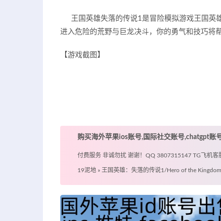
王国英雄失落的传说1是冒险模拟游戏王国英雄
进入危险的荒野与巨龙决斗，你的勇气和技巧将
【游戏截图】
购买海外苹果ios账号,国际社交账号,chatgpt
付费服务 非诚勿扰 谢谢！QQ 3807315147 TG飞机客服 @
19泥地
»
王国英雄：失落的传说1/Hero of the Kingdom: Th