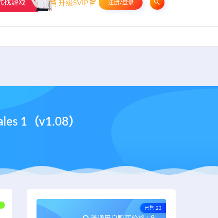
代找游戏
升级SVIP
注册/登录
申请友链
热门标签
资源专题
资源存档
联系我们
les 1（v1.08）
已售 23