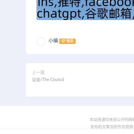
小编
钻石
上一篇
议会/The Council
本站资源均来自公开的网
发布的文章及附件仅限用于学习