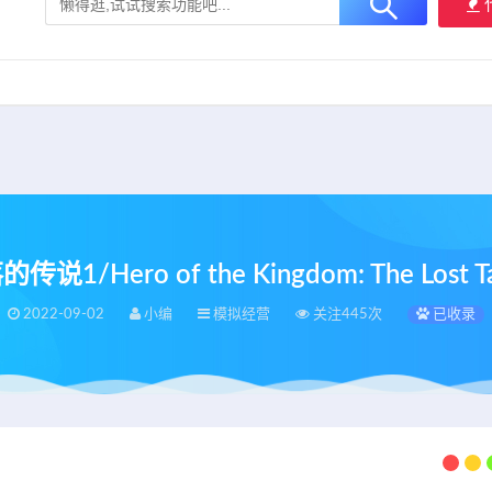
大用户提供最新、最优质的资源下载！
立即加入我们
/Hero of the Kingdom: The Lost Ta
2022-09-02
小编
模拟经营
关注445次
已收录