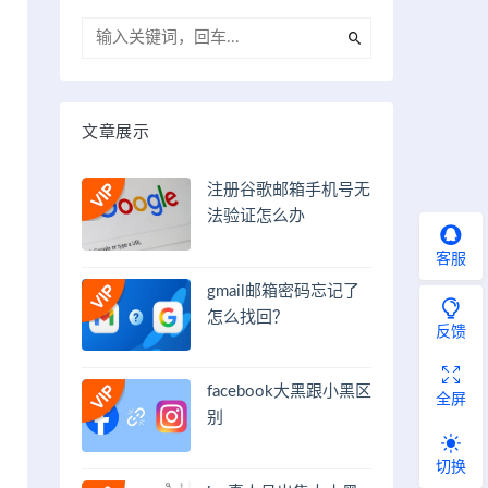
文章展示
注册谷歌邮箱手机号无
法验证怎么办
客服
gmail邮箱密码忘记了
怎么找回？
反馈
facebook大黑跟小黑区
全屏
别
切换