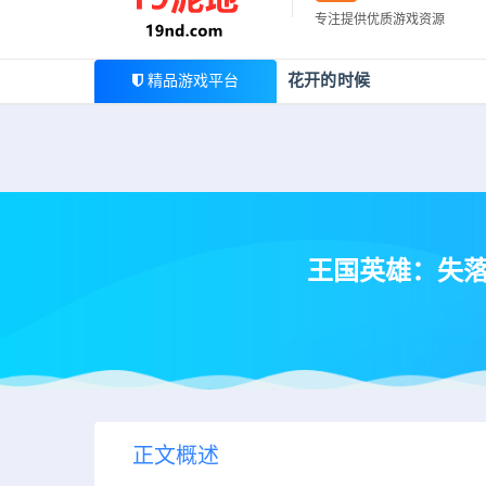
最新公告
专注提供优质游戏资源
欢迎您光临19泥地，本站一家大型游戏资源整合站，为广
花开的时候
精品游戏平台
王国英雄：失落的传说1
正文概述