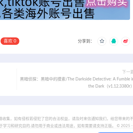
喜欢
0
分享到：
下一
黑暗侦探：黑暗中的摸索/The Darkside Detective: A Fumble i
the Dark（v1.12.3380r
络收集，如有侵权若侵犯了您的合法权益，请及时来信通知我们，给您带来的不
和研究目的.请勿用于商业或违法用途，如有需要请支持正版。 © 2025 - www.19nd