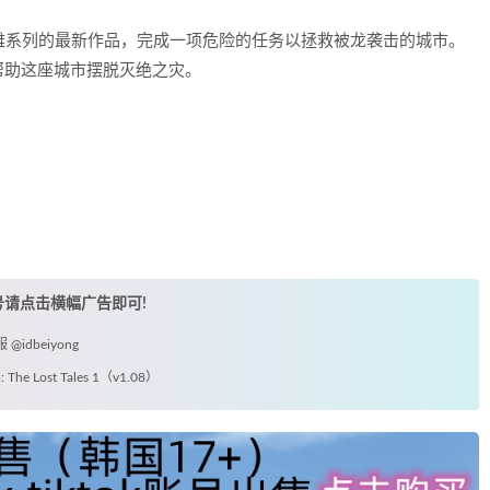
系列的最新作品，完成一项危险的任务以拯救被龙袭击的城市。
帮助这座城市摆脱灭绝之灾。
账号请点击横幅广告即可!
idbeiyong
e Lost Tales 1（v1.08）