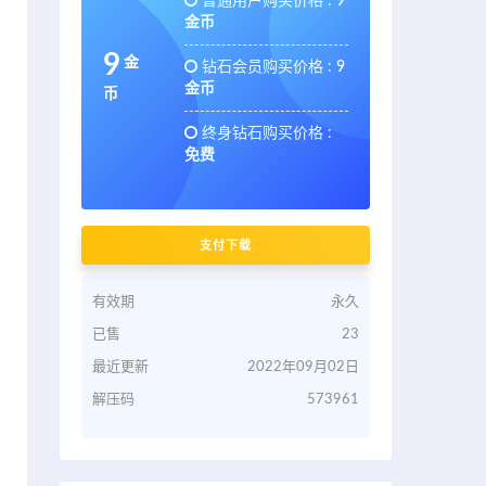
普通用户购买价格 :
9
金币
9
金
钻石会员购买价格 :
9
金币
币
终身钻石购买价格 :
免费
支付下载
有效期
永久
已售
23
最近更新
2022年09月02日
解压码
573961