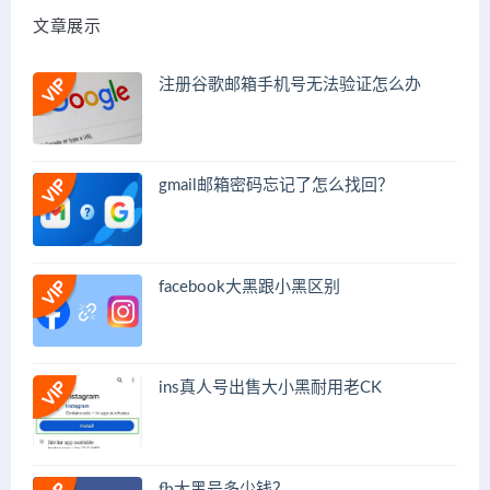
文章展示
注册谷歌邮箱手机号无法验证怎么办
gmail邮箱密码忘记了怎么找回？
facebook大黑跟小黑区别
ins真人号出售大小黑耐用老CK
fb大黑号多少钱？