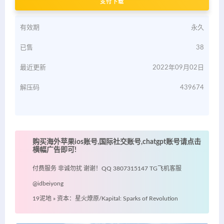
支付下载
有效期
永久
已售
38
最近更新
2022年09月02日
解压码
439674
购买海外苹果ios账号,国际社交账号,chatgpt账号请点击
横幅广告即可!
付费服务 非诚勿扰 谢谢！QQ 3807315147 TG飞机客服
@idbeiyong
19泥地
»
资本：星火燎原/Kapital: Sparks of Revolution