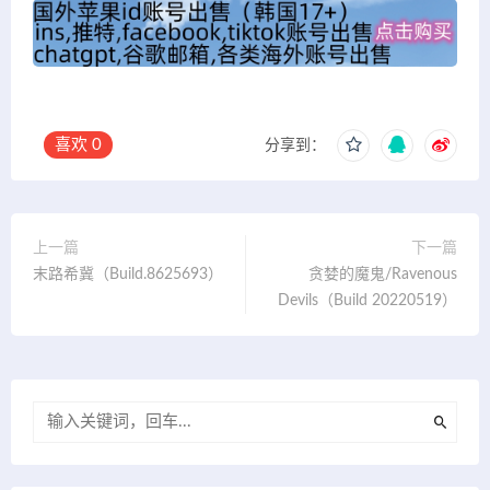
喜欢
0
分享到：
上一篇
下一篇
末路希冀（Build.8625693）
贪婪的魔鬼/Ravenous
Devils（Build 20220519）