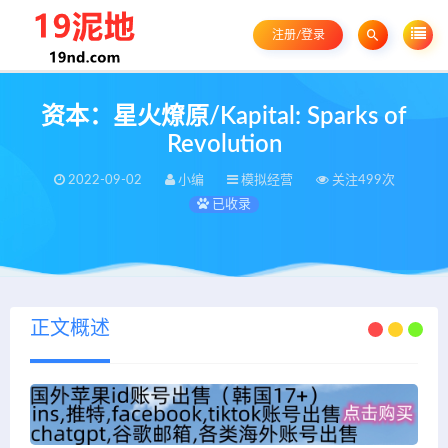
注册/登录
资本：星火燎原/Kapital: Sparks of
Revolution
2022-09-02
小编
模拟经营
关注499次
已收录
正文概述