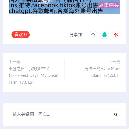
喜欢
0
分享到：
上一篇
下一篇
丰登之日：我的梦中农
再占一岛/One More
场/Harvest Days: My Dream
Island（v1.5.0）
Farm（v0.4.2）