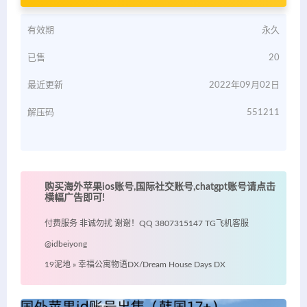
有效期
永久
已售
20
最近更新
2022年09月02日
解压码
551211
购买海外苹果ios账号,国际社交账号,chatgpt账号请点击
横幅广告即可!
付费服务 非诚勿扰 谢谢！QQ 3807315147 TG飞机客服
@idbeiyong
19泥地
»
幸福公寓物语DX/Dream House Days DX