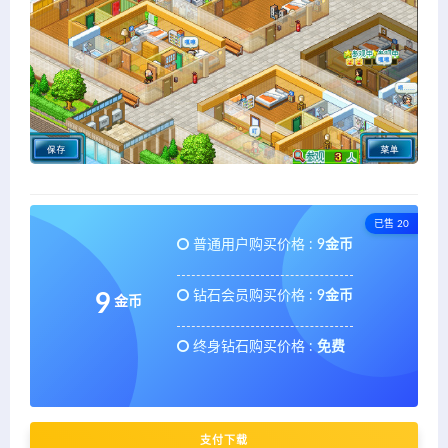
已售 20
普通用户购买价格 :
9金币
钻石会员购买价格 :
9金币
9
金币
终身钻石购买价格 :
免费
支付下载