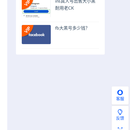
ins真人号出售大小黑
耐用老CK
fb大黑号多少钱？
客服
反馈