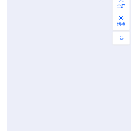
全屏
切换