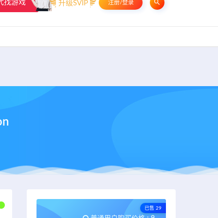
代找游戏
升级SVIP
注册/登录
申请友链
热门标签
资源专题
资源存档
联系我们
on
已售 29