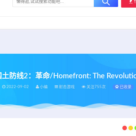
大用户提供最新、最优质的资源下载！
立即加入我们
土防线2：革命/Homefront: The Revoluti
2022-09-02
小编
射击游戏
关注755次
已收录