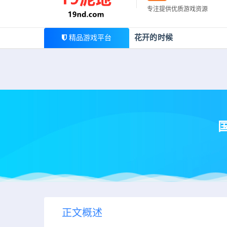
最新公告
专注提供优质游戏资源
欢迎您光临19泥地，本站一家大型游戏资源整合站，为广
花开的时候
精品游戏平台
国
正文概述