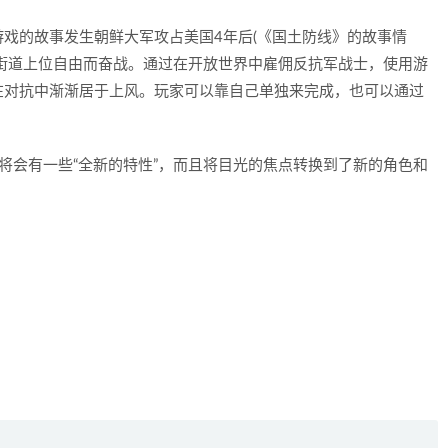
游戏的故事发生朝鲜大军攻占美国4年后(《国土防线》的故事情
街道上位自由而奋战。通过在开放世界中雇佣反抗军战士，使用游
在对抗中渐渐居于上风。玩家可以靠自己单独来完成，也可以通过
将会有一些“全新的特性”，而且将目光的焦点转换到了新的角色和