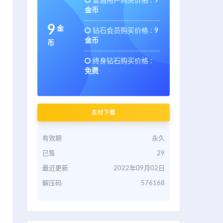
普通用户购买价格 :
9
金币
9
金
钻石会员购买价格 :
9
金币
币
终身钻石购买价格 :
免费
支付下载
有效期
永久
已售
29
最近更新
2022年09月02日
解压码
576168