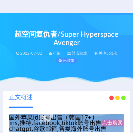
超空间复仇者/Super Hyperspace
Avenger
2022-09-02
小编
射击游戏
关注561次
已收录
正文概述