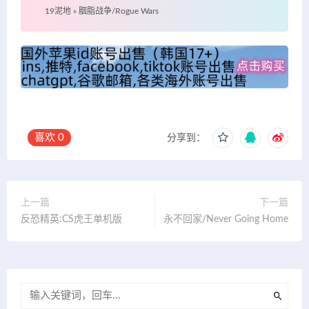
19泥地
»
胭脂战争/Rogue Wars
喜欢
0
分享到：
上一篇
下一篇
反恐精英:CS虎王单机版
永不回家/Never Going Home