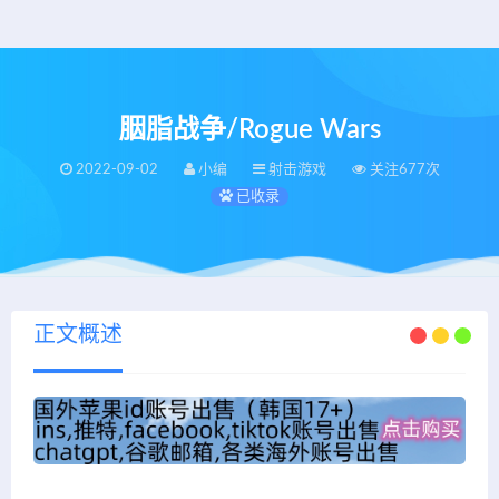
胭脂战争/Rogue Wars
2022-09-02
小编
射击游戏
关注677次
已收录
正文概述