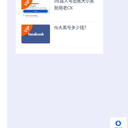
ins真人号出售大小黑
耐用老CK
fb大黑号多少钱？