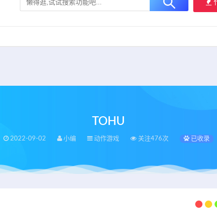
大用户提供最新、最优质的资源下载！
立即加入我们
TOHU
2022-09-02
小编
动作游戏
关注476次
已收录