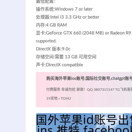
最低配置:
操作系统:Windows 7 or later
处理器:Intel i3 3.3 GHz or better
内存:4 GB RAM
显卡:GeForce GTX 660 (2048 MB) or Radeon R9 2
supported.
DirectX 版本:9.0c
存储空间:需要 13 GB 可用空间
声卡:DirectX compatible
购买海外苹果ios账号,国际社交账号,chatgpt
付费服务 非诚勿扰 谢谢！QQ 3807315147 TG飞机客服 @
19泥地
»
TOHU