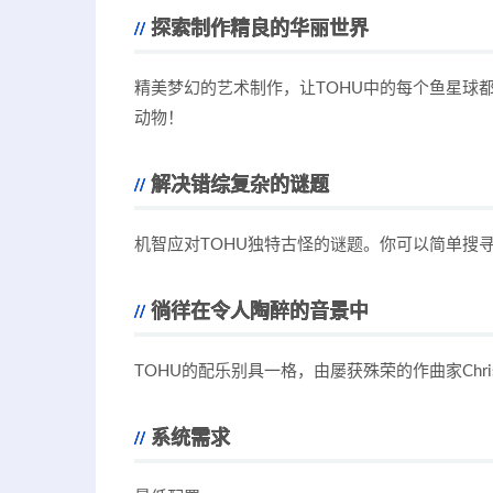
探索制作精良的华丽世界
精美梦幻的艺术制作，让TOHU中的每个鱼星球
动物！
解决错综复杂的谜题
机智应对TOHU独特古怪的谜题。你可以简单搜
徜徉在令人陶醉的音景中
TOHU的配乐别具一格，由屡获殊荣的作曲家Christop
系统需求