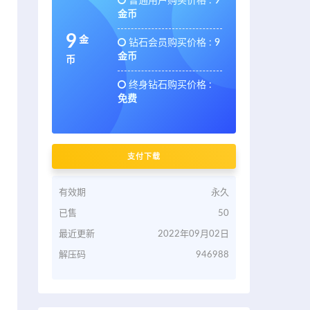
普通用户购买价格 :
9
金币
9
金
钻石会员购买价格 :
9
金币
币
终身钻石购买价格 :
免费
支付下载
有效期
永久
已售
50
最近更新
2022年09月02日
解压码
946988