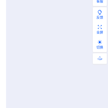
客服
反馈
全屏
切换