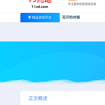
最新公告
专注提供优质游戏资源
欢迎您光临19泥地，本站一家大型游戏资源整合站，为广
花开的时候
精品游戏平台
正文概述