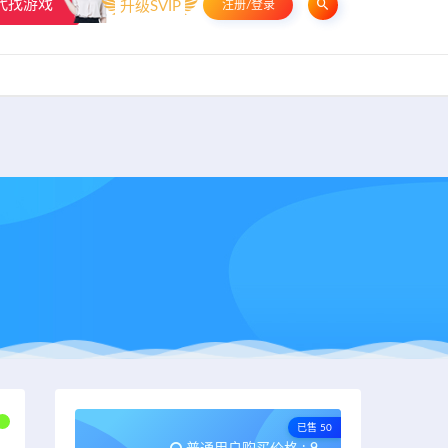
代找游戏
升级SVIP
注册/登录
申请友链
热门标签
资源专题
资源存档
联系我们
已售 50