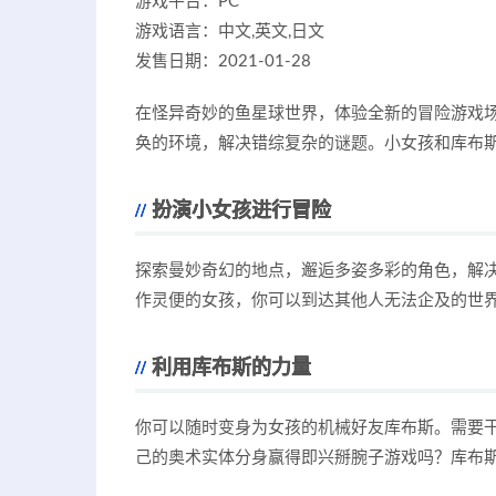
游戏平台：PC
游戏语言：中文,英文,日文
发售日期：2021-01-28
在怪异奇妙的鱼星球世界，体验全新的冒险游戏
奂的环境，解决错综复杂的谜题。小女孩和库布
扮演小女孩进行冒险
探索曼妙奇幻的地点，邂逅多姿多彩的角色，解
作灵便的女孩，你可以到达其他人无法企及的世
利用库布斯的力量
你可以随时变身为女孩的机械好友库布斯。需要
己的奥术实体分身赢得即兴掰腕子游戏吗？库布