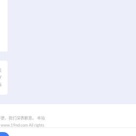
篇
Y
S
便，我们深表歉意。 本站
.com All rights