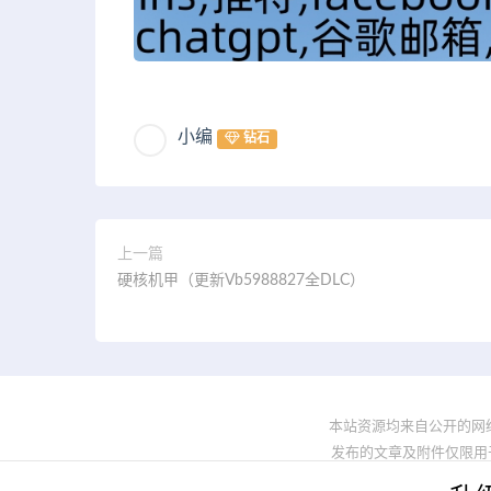
小编
钻石
上一篇
硬核机甲（更新Vb5988827全DLC）
本站资源均来自公开的网
发布的文章及附件仅限用于学习