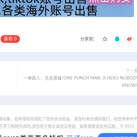
喜欢
0
分享到：
下一
一拳超人：无名英雄/ONE PUNCH MAN: A HERO NOBOD
KNOW
络收集，如有侵权若侵犯了您的合法权益，请及时来信通知我们，给您带来的不
和研究目的.请勿用于商业或违法用途，如有需要请支持正版。 © 2025 - www.19nd
reserved
闽ICP备2024081646号-1