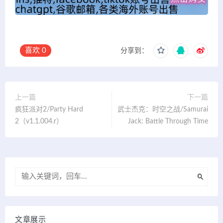
喜欢
0
分享到：
上一篇
下一篇
疯狂派对2/Party Hard
武士杰克：时空之战/Samurai
2（v1.1.004.r）
Jack: Battle Through Time
文章展示