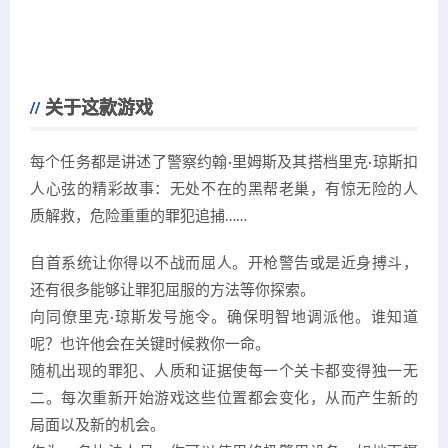
关于这款游戏
每个任务都是讲述了警察约翰·里姆斯及其搭档里克·琼斯扣
人心弦的精彩故事：无处不在的黑帮老巢，有惊无险的人
质解救，危险重重的罪犯追捕……
自首系统让你得以不战而屈人。开枪警告或是近身搏斗，
还有很多能够让罪犯屈服的方法等你探索。
向同僚里克·琼斯发号施令。确保明智地调派他。谁知道
呢？也许他会在关键时候救你一命。
随机出现的罪犯、人质和证据使每一个关卡都变得独一无
二。每次重新开始游戏这些位置都会变化，从而产生新的
局面以及新的机会。