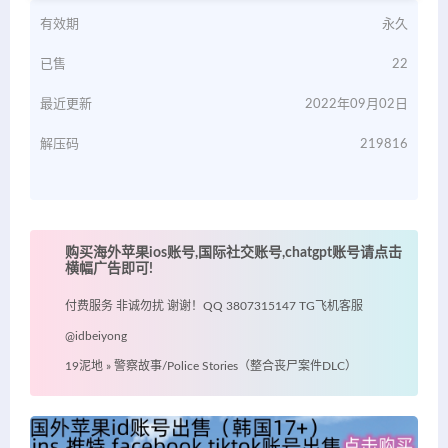
有效期
永久
已售
22
最近更新
2022年09月02日
解压码
219816
购买海外苹果ios账号,国际社交账号,chatgpt账号请点击
横幅广告即可!
付费服务 非诚勿扰 谢谢！QQ 3807315147 TG飞机客服
@idbeiyong
19泥地
»
警察故事/Police Stories（整合丧尸案件DLC）