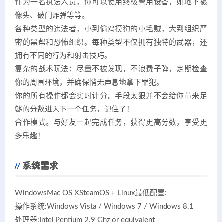
作为一名执法人员，你可以使用终极警用设备，如地下摄
像头、破门炸弹等等。
各种类型的违法者，小到偷鸡摸狗的小毛贼，大到组织严
密的黑帮和恐怖组织。每种类型不仅拥有独特的武器，还
拥有不同的行为和射击技巧。
复杂的战术玩法：尽量不被发现，不浪费子弹，定期检查
你的周围环境，并确保悄无声息地拿下罪犯。
你的所有操作都会实时计分。手段太狠并不会给你带来足
够的分数进入下一个任务，记住了！
合作模式。与好友一起完成任务，获得更高分数，享受更
多乐趣！
系统需求
WindowsMac OS XSteamOS + Linux最低配置:
操作系统:Windows Vista / Windows 7 / Windows 8.1
处理器:Intel Pentium 2.9 Ghz or equivalent