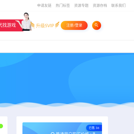
申请友链
热门标签
资源专题
资源存档
联系我们
代找游戏
升级SVIP
注册/登录
已售 36