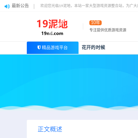
最新公告
欢迎您光临19泥地，本站一家大型游戏资源整合站，为广
10年
专注提供优质游戏资源
花开的时候
精品游戏平台
正文概述