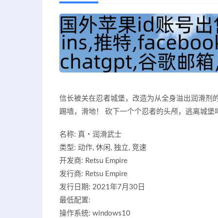
信长被关在忍者城堡，改造为从全身溢出润滑剂的
踢墙，滑地！ 砍下一个个忍者的头颅，逃离城堡
名称: 真・润滑武士
类型: 动作, 休闲, 独立, 竞速
开发商: Retsu Empire
发行商: Retsu Empire
发行日期: 2021年7月30日
最低配置:
操作系统: windows10