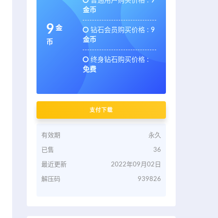
普通用户购买价格 :
9
金币
9
金
钻石会员购买价格 :
9
金币
币
终身钻石购买价格 :
免费
支付下载
有效期
永久
已售
36
最近更新
2022年09月02日
解压码
939826