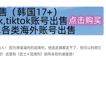
人！ 因为滑溜溜的的润滑剂，他连走路都走不了，但可以利用它
吧！这里有《武士✕润滑剂》前所未有的速度感！