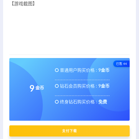
【游戏截图】
已售 44
普通用户购买价格 :
9金币
钻石会员购买价格 :
9金币
9
金币
终身钻石购买价格 :
免费
支付下载