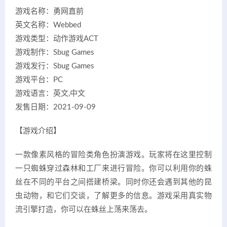
游戏名称：勇网直前
英文名称：Webbed
游戏类型：动作游戏ACT
游戏制作：Sbug Games
游戏发行：Sbug Games
游戏平台：PC
游戏语言：英文,中文
发售日期：2021-09-09
【游戏介绍】
一款像素风格的冒险类角色扮演游戏。玩家将在这里控制
一只蜘蛛穿过森林和工厂来进行冒险。你可以利用你的蛛
丝在不同的平台之间搭建桥梁。同时你还会遇到其他的昆
虫动物，和它们交谈，了解更多的信息。游戏采用真实物
流引擎打造，你可以在蛛丝上荡来荡去。