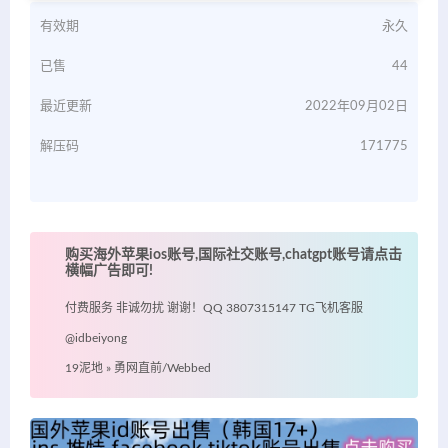
有效期
永久
已售
44
最近更新
2022年09月02日
解压码
171775
购买海外苹果ios账号,国际社交账号,chatgpt账号请点击
横幅广告即可!
付费服务 非诚勿扰 谢谢！QQ 3807315147 TG飞机客服
@idbeiyong
19泥地
»
勇网直前/Webbed