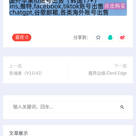
喜欢
0
分享到：
上一篇
下一篇
失魂者（V1.0.43）
魔界边缘/Devil Edge
文章展示