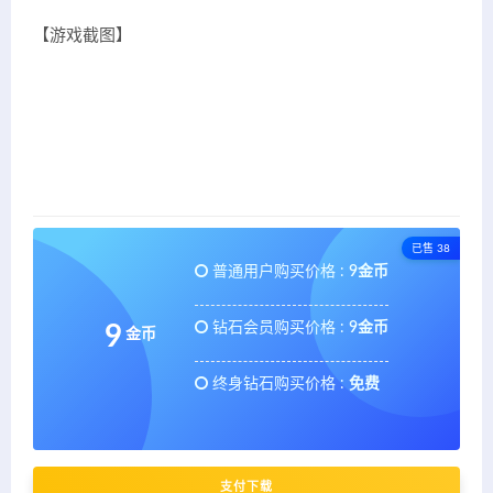
【游戏截图】
已售 38
普通用户购买价格 :
9金币
钻石会员购买价格 :
9金币
9
金币
终身钻石购买价格 :
免费
支付下载