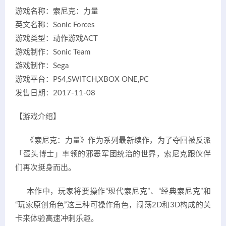
游戏名称：索尼克：力量
英文名称：Sonic Forces
游戏类型：动作游戏ACT
游戏制作：Sonic Team
游戏制作：Sega
游戏平台：PS4,SWITCH,XBOX ONE,PC
发售日期：2017-11-08
【游戏介绍】
《索尼克：力量》作为系列最新续作，为了夺回被反派
「蛋头博士」率领的邪恶军团统治的世界，索尼克跟伙伴
们再次挺身而出。
本作中，玩家将要操作“现代索尼克”、“经典索尼克”和
“玩家原创角色”这三种可操作角色，闯荡2D和3D构成的关
卡来体验高速冲刺乐趣。