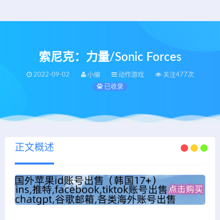
索尼克：力量/Sonic Forces
2022-09-02
小编
动作游戏
关注477次
已收录
正文概述