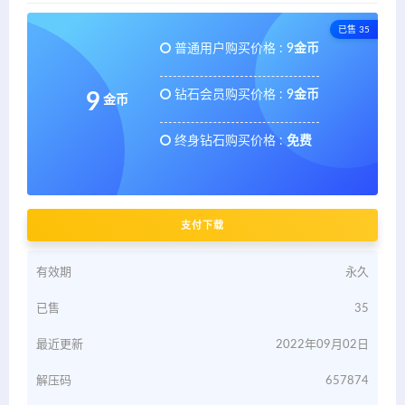
已售 35
普通用户购买价格 :
9金币
钻石会员购买价格 :
9金币
9
金币
终身钻石购买价格 :
免费
支付下载
有效期
永久
已售
35
最近更新
2022年09月02日
解压码
657874