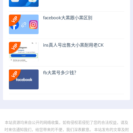
facebook大黑跟小黑区别
ins真人号出售大小黑耐用老CK
fb大黑号多少钱？
本站资源均来自公开的网络收集，如有侵权若侵犯了您的合法权益，请及
时来信通知我们，给您带来的不便，我们深表歉意。 本站发布的文章及附