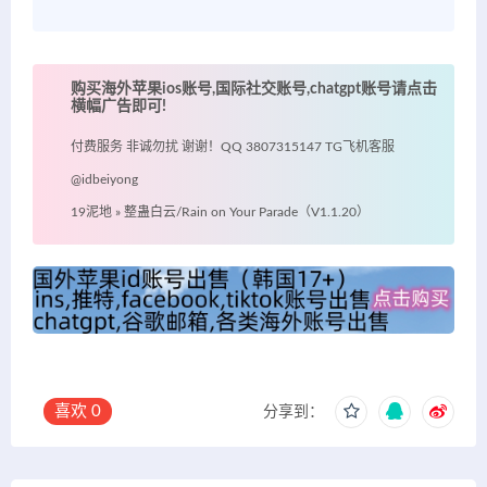
购买海外苹果ios账号,国际社交账号,chatgpt账号请点击
横幅广告即可!
付费服务 非诚勿扰 谢谢！QQ 3807315147 TG飞机客服
@idbeiyong
19泥地
»
整蛊白云/Rain on Your Parade（V1.1.20）
喜欢
0
分享到：