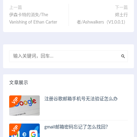
上一篇
下一篇
伊森卡特的消失/The
烬土行
Vanishing of Ethan Carter
者/Ashwalkers（V1.0.0.1）
文章展示
注册谷歌邮箱手机号无法验证怎么办
gmail邮箱密码忘记了怎么找回？