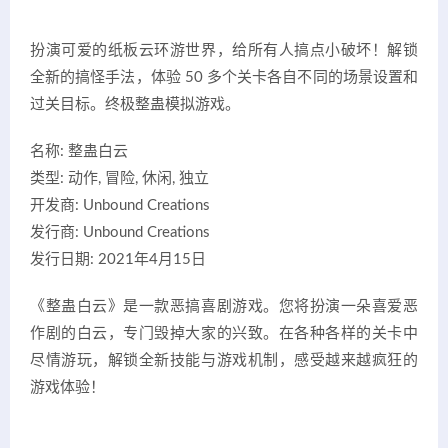
扮演可爱的纸板云环游世界，给所有人搞点小破坏！解锁
全新的搞怪手法，体验 50 多个关卡各自不同的场景设置和
过关目标。终极整蛊模拟游戏。
名称: 整蛊白云
类型: 动作, 冒险, 休闲, 独立
开发商: Unbound Creations
发行商: Unbound Creations
发行日期: 2021年4月15日
《整蛊白云》是一款恶搞喜剧游戏。您将扮演一朵喜爱恶
作剧的白云，专门毁掉大家的兴致。在各种各样的关卡中
尽情游玩，解锁全新技能与游戏机制，感受越来越疯狂的
游戏体验！