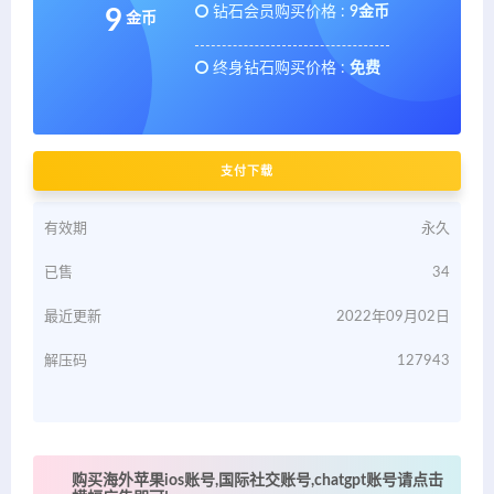
钻石会员购买价格 :
9金币
9
金币
终身钻石购买价格 :
免费
支付下载
有效期
永久
已售
34
最近更新
2022年09月02日
解压码
127943
购买海外苹果ios账号,国际社交账号,chatgpt账号请点击