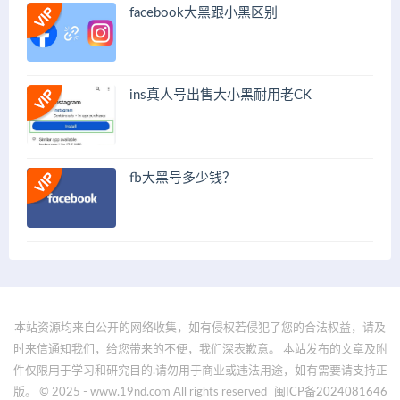
facebook大黑跟小黑区别
ins真人号出售大小黑耐用老CK
fb大黑号多少钱？
本站资源均来自公开的网络收集，如有侵权若侵犯了您的合法权益，请及
时来信通知我们，给您带来的不便，我们深表歉意。 本站发布的文章及附
件仅限用于学习和研究目的.请勿用于商业或违法用途，如有需要请支持正
版。 © 2025 - www.19nd.com All rights reserved
闽ICP备2024081646