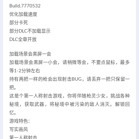
Build.7770532
优化加载速度
部分卡死
部分DLC不加载显示
DLC全章开放
加载场景会黑屏一会
加载场景会黑屏一小会，请稍微等会，不要点鼠标，最多
等1-2分钟左右
持有两把一样的枪会出现射击BUG，请丢弃一把只保留一
把。
这是个第一人称射击游戏，你将伴随枪灵少女，挑战各种
秘境，获取武器，将秘境中被污染的敌人消灭。解锁回
忆。
游戏特色：
写实画风
第一人称射击