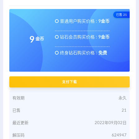
已售 21
普通用户购买价格 :
9金币
钻石会员购买价格 :
9金币
9
金币
终身钻石购买价格 :
免费
支付下载
有效期
永久
已售
21
最近更新
2022年09月02日
解压码
624947