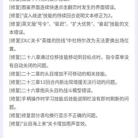
[修复]图鉴界面连续快速点击翻页时发生的界面错误。
[修复]“误入歧途”技能的持续回合说明文本修正为2。
[修复]英文版“号令”、“驱赶”、“扩大优势”、“奋起”技能的文
本错误。
[修复]DLC关卡“英雄的防线”中杜特尔改为无法更换出场位
置。
[修复]二十八章通过位移技能移动到目标点时，指令菜单没
有自动关闭的问题。
[修复]二十二章的头目增加不可移动的相关技能。
[修复]二十三章12回合内新出现增援无法行动的问题。
[修复]二十六章炮兵头目的战斗模型错误。
[修复]手柄操作时学习技能后技能说明栏没有即时刷新的问
题。
[修复]修复部分语句换行显示不正确的问题。
[修复]“云自海上来”关卡增加雨声音效。