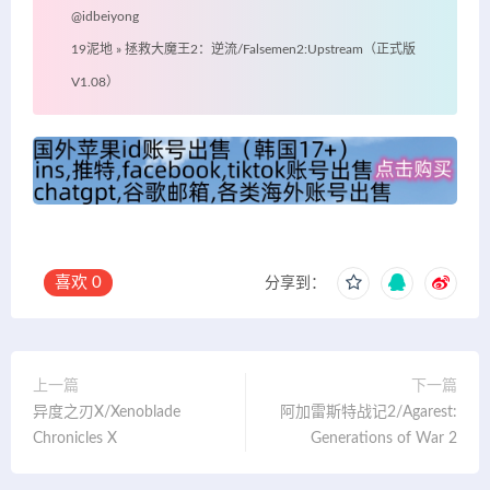
@idbeiyong
19泥地
»
拯救大魔王2：逆流/Falsemen2:Upstream（正式版
V1.08）
喜欢
0
分享到：
上一篇
下一篇
异度之刃X/Xenoblade
阿加雷斯特战记2/Agarest:
Chronicles X
Generations of War 2