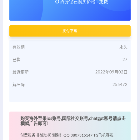
终身钻石购买价格 :
免费
支付下载
有效期
永久
已售
27
最近更新
2022年09月02日
解压码
255472
购买海外苹果ios账号,国际社交账号,chatgpt账号请点击
横幅广告即可!
付费服务 非诚勿扰 谢谢！QQ 3807315147 TG飞机客服