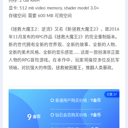
内存: 2 GB RAM
显卡: 512 mb video memory, shader model 3.0+
存储空间: 需要 600 MB 可用空间
《拯救大魔王2：逆流》又名《新拯救大魔王2》，是2016
年11月发布的RPG作品《拯救大魔王2》的完全重制版本。
新的世代拥有全新的世界观、全新的故事、全新的人物、
全新的美术风格、全新的音乐感官…… 这是一款扮演非正面
人物的RPG冒险游戏。在本作中，玩家将操控多位反抗军
领袖，对抗强大的帝国，拯救被困魔王，推翻人类暴政。
已售 27
普通用户购买价格 :
9金币
钻石会员购买价格 :
9金币
9
金币