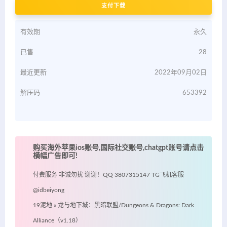
支付下载
有效期
永久
已售
28
最近更新
2022年09月02日
解压码
653392
购买海外苹果ios账号,国际社交账号,chatgpt账号请点击
横幅广告即可!
付费服务 非诚勿扰 谢谢！QQ 3807315147 TG飞机客服
@idbeiyong
19泥地
»
龙与地下城：黑暗联盟/Dungeons & Dragons: Dark
Alliance（v1.18）