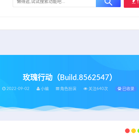
大用户提供最新、最优质的资源下载！
立即加入我们
玫瑰行动（Build.8562547）
2022-09-02
小编
角色扮演
关注640次
已收录