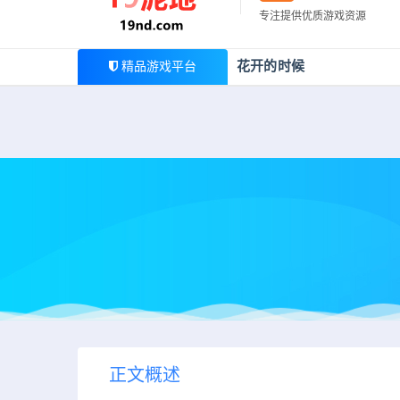
最新公告
专注提供优质游戏资源
欢迎您光临19泥地，本站一家大型游戏资源整合站，为广
花开的时候
精品游戏平台
正文概述