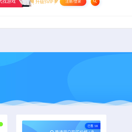
代找游戏
升级SVIP
注册/登录
申请友链
热门标签
资源专题
资源存档
联系我们
已售 18