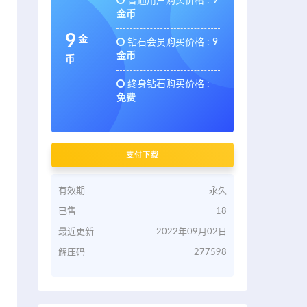
普通用户购买价格 :
9
金币
9
金
钻石会员购买价格 :
9
金币
币
终身钻石购买价格 :
免费
支付下载
有效期
永久
已售
18
最近更新
2022年09月02日
解压码
277598