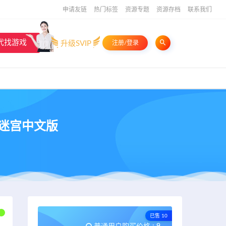
申请友链
热门标签
资源专题
资源存档
联系我们
代找游戏
升级SVIP
注册/登录
之迷宫中文版
已售 10