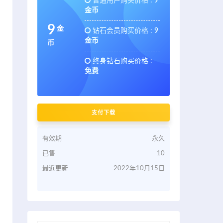
普通用户购买价格 :
9
金币
9
金
钻石会员购买价格 :
9
金币
币
终身钻石购买价格 :
免费
支付下载
有效期
永久
已售
10
最近更新
2022年10月15日