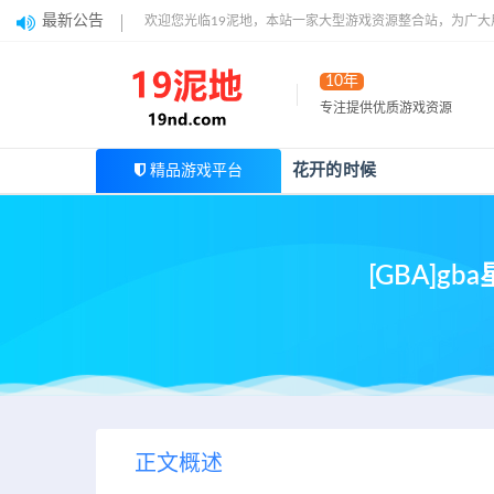
最新公告
欢迎您光临19泥地，本站一家大型游戏资源整合站，为广
10年
专注提供优质游戏资源
花开的时候
精品游戏平台
[GBA]
正文概述