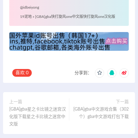
@idbeiyong
19泥地
»
[GBA]gba快打旋风one中文版快打旋风one汉化版
喜欢
0
分享到：
上一篇
下一篇
[GBA]gba星之卡比镜之迷宫汉
[GBA]gba中文游戏合集（302
化版下载星之卡比镜之迷宫中
个）gba中文游戏打包下载
文版