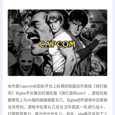
本作是Capcom在街机平台上经典的轻版动作游戏《快打旋
风》在gba平台推出的强化版《快打旋风one》，游戏在画
面表现上与sfc版的画面相差无几，在gba动作游戏中还是相
当优秀的。游戏中玩家从几名壮汉中挑选一名进行战斗，
打倒邪恶势力，救出市长的女儿。另外，gba版还追加了少