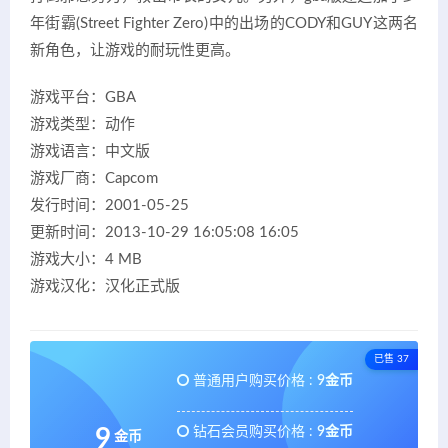
年街霸(Street Fighter Zero)中的出场的CODY和GUY这两名
新角色，让游戏的耐玩性更高。
游戏平台：GBA
游戏类型：动作
游戏语言：中文版
游戏厂商：Capcom
发行时间：2001-05-25
更新时间：2013-10-29 16:05:08 16:05
游戏大小：4 MB
游戏汉化：汉化正式版
已售 37
普通用户购买价格 :
9金币
钻石会员购买价格 :
9金币
9
金币