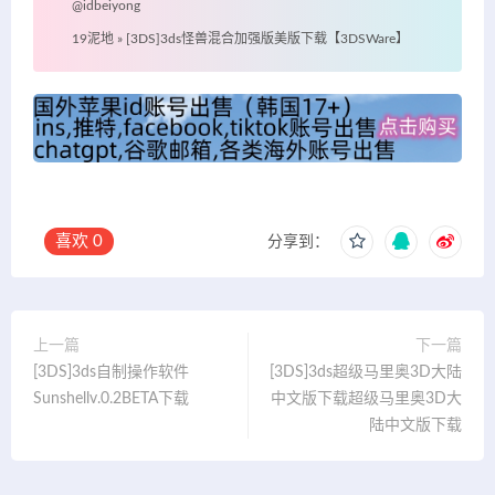
@idbeiyong
19泥地
»
[3DS]3ds怪兽混合加强版美版下载【3DSWare】
喜欢
0
分享到：
上一篇
下一篇
[3DS]3ds自制操作软件
[3DS]3ds超级马里奥3D大陆
Sunshellv.0.2BETA下载
中文版下载超级马里奥3D大
陆中文版下载