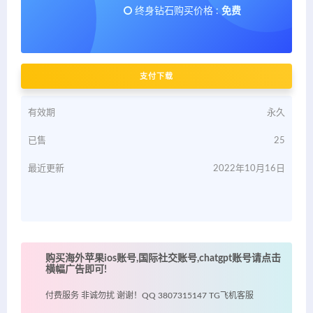
终身钻石购买价格 :
免费
支付下载
有效期
永久
已售
25
最近更新
2022年10月16日
购买海外苹果ios账号,国际社交账号,chatgpt账号请点击
横幅广告即可!
付费服务 非诚勿扰 谢谢！QQ 3807315147 TG飞机客服