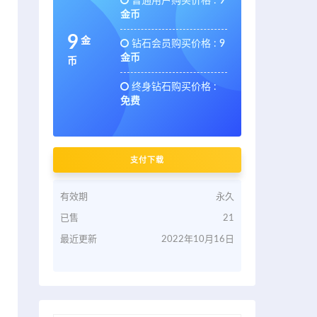
普通用户购买价格 :
9
金币
9
金
钻石会员购买价格 :
9
金币
币
终身钻石购买价格 :
免费
支付下载
有效期
永久
已售
21
最近更新
2022年10月16日