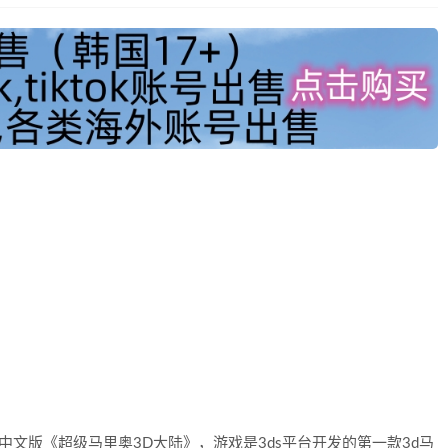
中文版《超级马里奥3D大陆》，游戏是3ds平台开发的第一款3d马