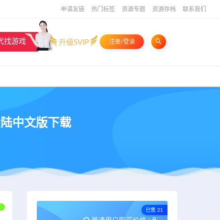
申请友链
热门标签
资源专题
资源存档
联系我们
代找游戏
升级SVIP
注册/登录
D大陆中文版下载
已售 21