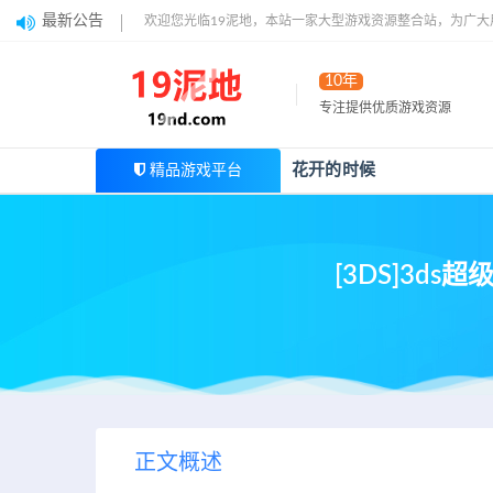
最新公告
欢迎您光临19泥地，本站一家大型游戏资源整合站，为广
10年
专注提供优质游戏资源
花开的时候
精品游戏平台
[3DS]3d
正文概述