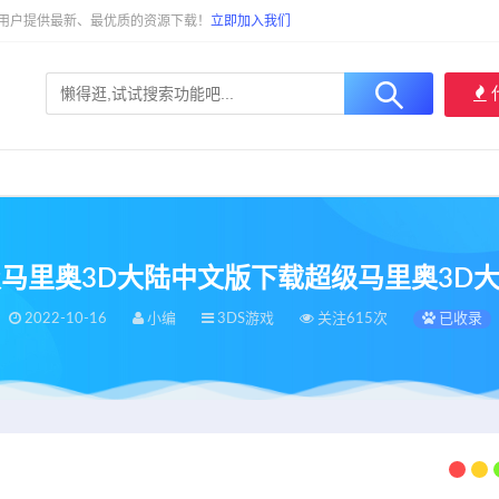
大用户提供最新、最优质的资源下载！
立即加入我们
s超级马里奥3D大陆中文版下载超级马里奥3
2022-10-16
小编
3DS游戏
关注615次
已收录