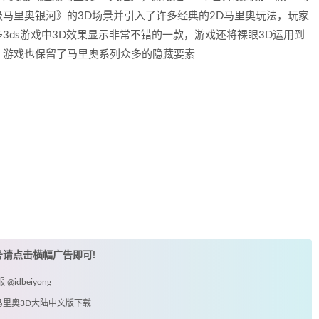
马里奥银河》的3D场景并引入了许多经典的2D马里奥玩法，玩家
3ds游戏中3D效果显示非常不错的一款，游戏还将裸眼3D运用到
，游戏也保留了马里奥系列众多的隐藏要素
账号请点击横幅广告即可!
idbeiyong
级马里奥3D大陆中文版下载