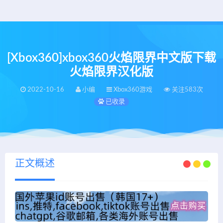
[Xbox360]xbox360火焰限界中文版下载
火焰限界汉化版
2022-10-16
小编
Xbox360游戏
关注583次
已收录
正文概述