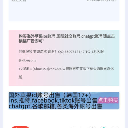
购买海外苹果ios账号,国际社交账号,chatgpt账号请点击
横幅广告即可!
付费服务 非诚勿扰 谢谢！QQ 3807315147 TG飞机客服
@idbeiyong
19泥地
»
[Xbox360]xbox360火焰限界中文版下载火焰限界汉化
版