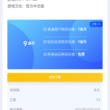
游戏汉化：官方中文版
已售 23
普通用户购买价格 :
9金币
钻石会员购买价格 :
9金币
9
金币
终身钻石购买价格 :
免费
支付下载
有效期
永久
已售
23
最近更新
2022年10月16日