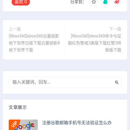
喜欢
0
分享到：
上一篇
下一篇
[Xbox360]xbox360古墓丽影
[Xbox360]xbox360命令与征
地下世界日版下载古墓丽影8
服红色警戒3美版下载红警3终
地下世界下载
极版下载
文章展示
注册谷歌邮箱手机号无法验证怎么办