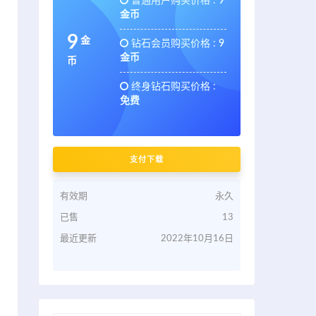
普通用户购买价格 :
9
金币
9
金
钻石会员购买价格 :
9
金币
币
终身钻石购买价格 :
免费
支付下载
有效期
永久
已售
13
最近更新
2022年10月16日