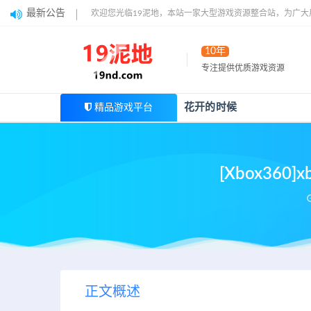
最新公告
欢迎您光临19泥地，本站一家大型游戏资源整合站，为广
10年
专注提供优质游戏资源
花开的时候
精品游戏平台
[Xbox36
正文概述