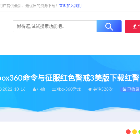
大用户提供最新、最优质的资源下载！
立即加入我们
0]xbox360命令与征服红色警戒3美版下载
2022-10-16
小编
Xbox360游戏
关注528次
已收录