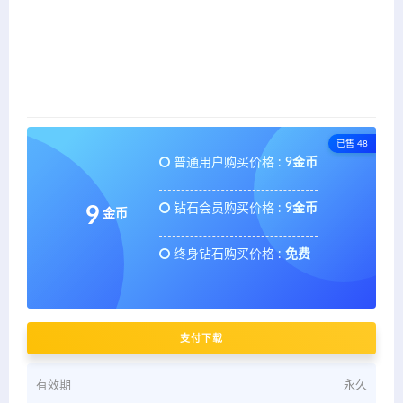
已售 48
普通用户购买价格 :
9金币
钻石会员购买价格 :
9金币
9
金币
终身钻石购买价格 :
免费
支付下载
有效期
永久