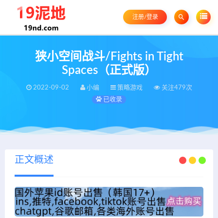
注册/登录
狭小空间战斗/Fights in Tight
Spaces（正式版）
2022-09-02
小编
策略游戏
关注479次
已收录
正文概述