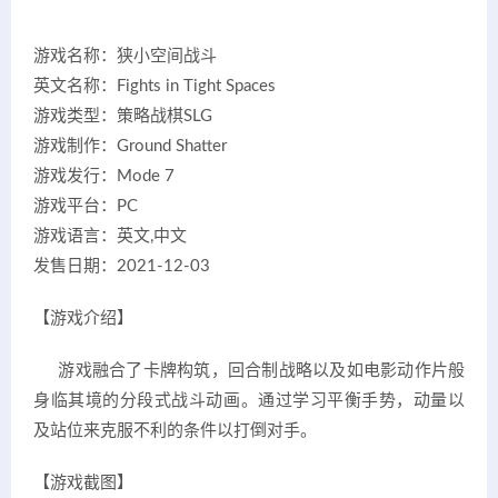
游戏名称：狭小空间战斗
英文名称：Fights in Tight Spaces
游戏类型：策略战棋SLG
游戏制作：Ground Shatter
游戏发行：Mode 7
游戏平台：PC
游戏语言：英文,中文
发售日期：2021-12-03
【游戏介绍】
游戏融合了卡牌构筑，回合制战略以及如电影动作片般
身临其境的分段式战斗动画。通过学习平衡手势，动量以
及站位来克服不利的条件以打倒对手。
【游戏截图】