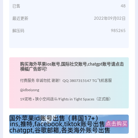
已售
48
最近更新
2022年09月02日
解压码
985265
购买海外苹果ios账号,国际社交账号,chatgpt账号请点击
横幅广告即可!
付费服务 非诚勿扰 谢谢！QQ 3807315147 TG飞机客服
@idbeiyong
19泥地
»
狭小空间战斗/Fights in Tight Spaces（正式版）