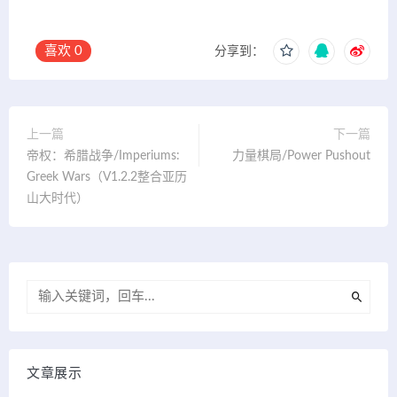
喜欢
0
分享到：
上一篇
下一篇
帝权：希腊战争/Imperiums:
力量棋局/Power Pushout
Greek Wars（V1.2.2整合亚历
山大时代）
文章展示