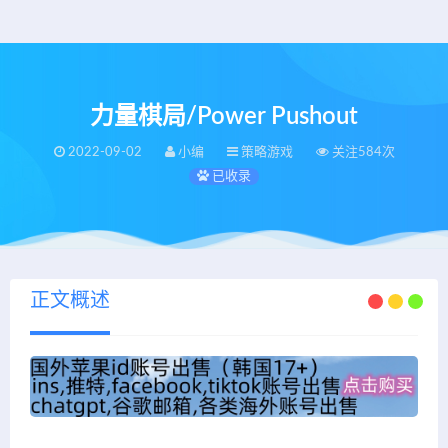
力量棋局/Power Pushout
2022-09-02
小编
策略游戏
关注584次
已收录
正文概述