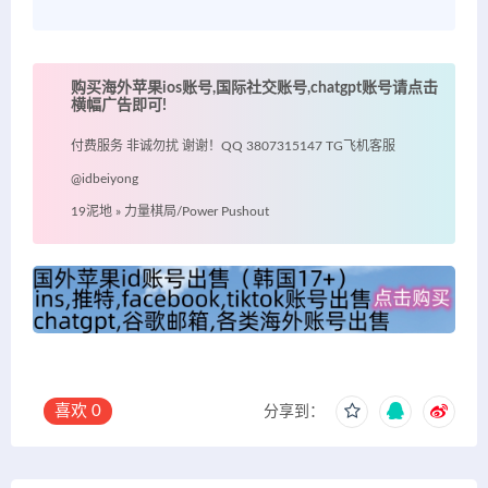
购买海外苹果ios账号,国际社交账号,chatgpt账号请点击
横幅广告即可!
付费服务 非诚勿扰 谢谢！QQ 3807315147 TG飞机客服
@idbeiyong
19泥地
»
力量棋局/Power Pushout
喜欢
0
分享到：