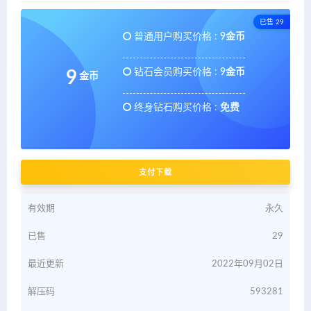
已售 29
普通用户购买价格 :
9金币
钻石会员购买价格 :
9金币
9
金币
终身钻石购买价格 :
免费
支付下载
有效期
永久
已售
29
最近更新
2022年09月02日
解压码
593281