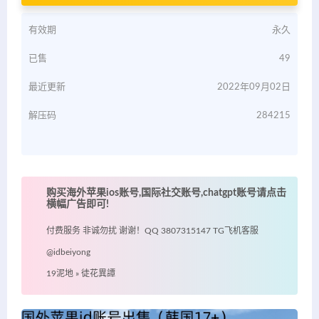
有效期
永久
已售
49
最近更新
2022年09月02日
解压码
284215
购买海外苹果ios账号,国际社交账号,chatgpt账号请点击
横幅广告即可!
付费服务 非诚勿扰 谢谢！QQ 3807315147 TG飞机客服
@idbeiyong
19泥地
»
徒花異譚