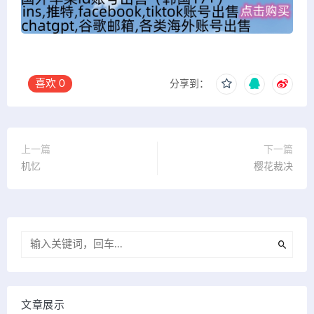
喜欢
0
分享到：
上一篇
下一篇
机忆
樱花裁决
文章展示