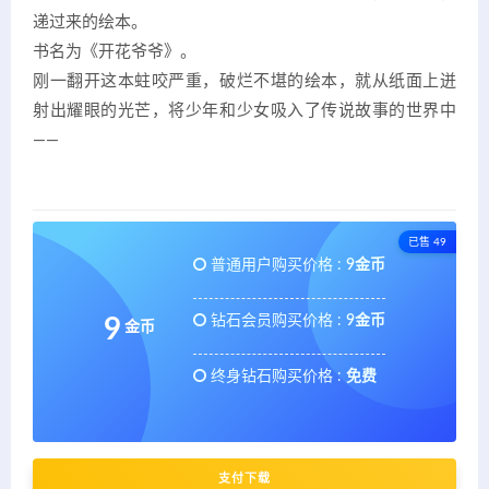
递过来的绘本。
书名为《开花爷爷》。
刚一翻开这本蛀咬严重，破烂不堪的绘本，就从纸面上迸
射出耀眼的光芒，将少年和少女吸入了传说故事的世界中
——
已售 49
普通用户购买价格 :
9金币
钻石会员购买价格 :
9金币
9
金币
终身钻石购买价格 :
免费
支付下载