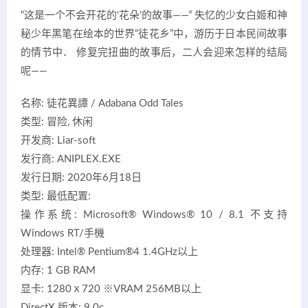
“这是一个不会开花的‘花朵’的故事——” 失忆的少女白姬和神
秘少年黑笔在绘本的世界“徒花乡”中，游历于日本民间故事
的情节中． 修复完扭曲的故事后，二人会迎来怎样的结局
呢——
名称: 徒花異譚 / Adabana Odd Tales
类型: 冒险, 休闲
开发商: Liar-soft
发行商: ANIPLEX.EXE
发行日期: 2020年6月18日
类型: 最低配置:
操作系统: Microsoft® Windows® 10 / 8.1 不支持
Windows RT/手機
处理器: Intel® Pentium®4 1.4GHz以上
内存: 1 GB RAM
显卡: 1280ｘ720 ※VRAM 256MB以上
DirectX 版本: 9.0c