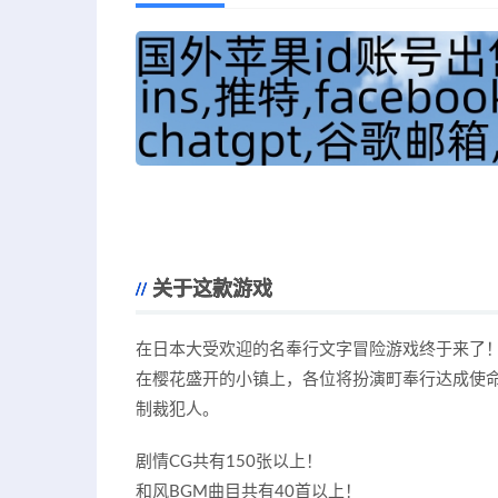
关于这款游戏
在日本大受欢迎的名奉行文字冒险游戏终于来了
在樱花盛开的小镇上，各位将扮演町奉行达成使命
制裁犯人。
剧情CG共有150张以上！
和风BGM曲目共有40首以上！