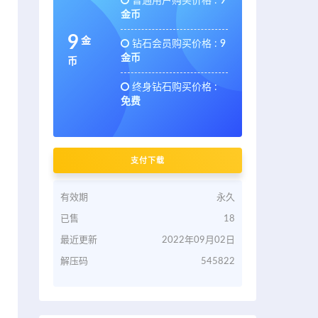
普通用户购买价格 :
9
金币
9
金
钻石会员购买价格 :
9
金币
币
终身钻石购买价格 :
免费
支付下载
有效期
永久
已售
18
最近更新
2022年09月02日
解压码
545822