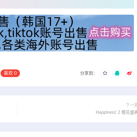
喜欢
0
分享到：
下一
Happiness! 2 樱花盛