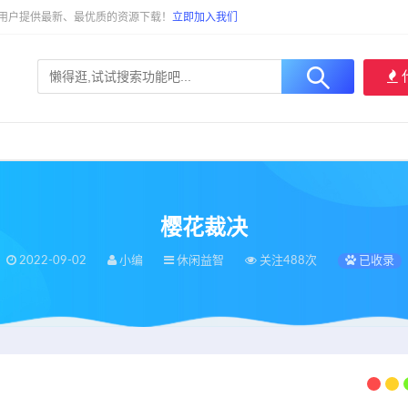
大用户提供最新、最优质的资源下载！
立即加入我们
樱花裁决
2022-09-02
小编
休闲益智
关注488次
已收录