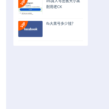
ins真人号出售大小黑
耐用老CK
fb大黑号多少钱？