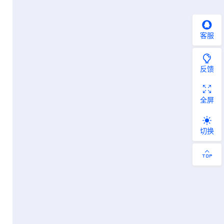
客服
反馈
全屏
切换