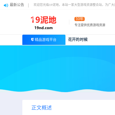
最新公告
欢迎您光临19泥地，本站一家大型游戏资源整合站，为广
10年
专注提供优质游戏资源
花开的时候
精品游戏平台
正文概述