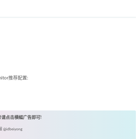
onitor推荐配置:
账号请点击横幅广告即可!
idbeiyong