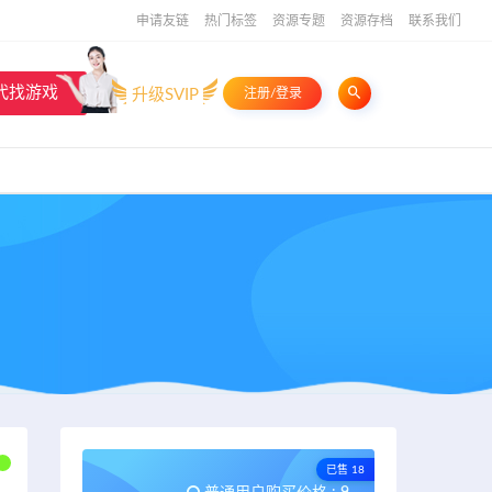
申请友链
热门标签
资源专题
资源存档
联系我们
代找游戏
升级SVIP
注册/登录
已售 18