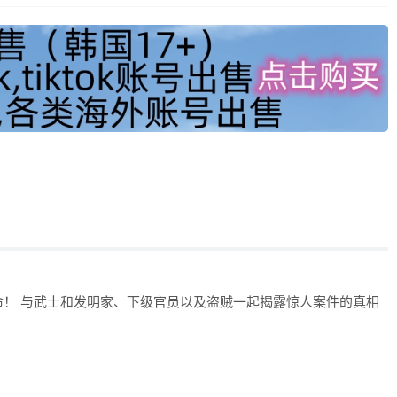
！
！ 与武士和发明家、下级官员以及盗贼一起揭露惊人案件的真相